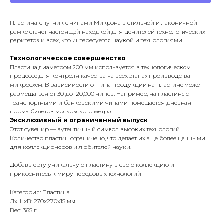
Пластина-спутник с чипами Микрона в стильной и лаконичной
рамке станет настоящей находкой для ценителей технологических
раритетов и всех, кто интересуется наукой и технологиями.
Технологическое совершенство
Пластина диаметром 200 мм используется в технологическом
процессе для контроля качества на всех этапах производства
микросхем. В зависимости от типа продукции на пластине может
размещаться от 30 до 120,000 чипов. Например, на пластине с
транспортными и банковскими чипами помещается дневная
норма билетов московского метро.
Эксклюзивный и ограниченный выпуск
Этот сувенир — аутентичный символ высоких технологий.
Количество пластин ограничено, что делает их еще более ценными
для коллекционеров и любителей науки.
Добавьте эту уникальную пластину в свою коллекцию и
прикоснитесь к миру передовых технологий!
Категория: Пластина
ДxШxВ: 270x270x15 мм
Вес: 365 г